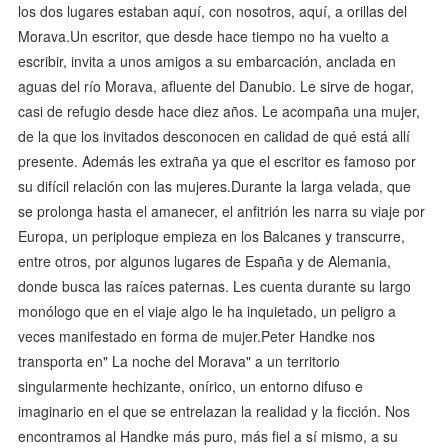
los dos lugares estaban aquí, con nosotros, aquí, a orillas del
Morava.Un escritor, que desde hace tiempo no ha vuelto a
escribir, invita a unos amigos a su embarcación, anclada en
aguas del río Morava, afluente del Danubio. Le sirve de hogar,
casi de refugio desde hace diez años. Le acompaña una mujer,
de la que los invitados desconocen en calidad de qué está allí
presente. Además les extraña ya que el escritor es famoso por
su difícil relación con las mujeres.Durante la larga velada, que
se prolonga hasta el amanecer, el anfitrión les narra su viaje por
Europa, un periploque empieza en los Balcanes y transcurre,
entre otros, por algunos lugares de España y de Alemania,
donde busca las raíces paternas. Les cuenta durante su largo
monólogo que en el viaje algo le ha inquietado, un peligro a
veces manifestado en forma de mujer.Peter Handke nos
transporta en" La noche del Morava" a un territorio
singularmente hechizante, onírico, un entorno difuso e
imaginario en el que se entrelazan la realidad y la ficción. Nos
encontramos al Handke más puro, más fiel a sí mismo, a su