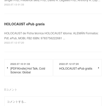
2022.07.13 01:33
HOLOCAUST ePub gratis
HOLOCAUST de Ficha técnica HOLOCAUST Idioma: ALEMÁN Formatos:
Pdf, ePub, MOBI, FB2 ISBN: 9783756222681 ...
2022.07.12 07:20
2022.07.13 01:33
2022.07.12 07:20
[PDF/Kindle] Hot Talk, Cold
HOLOCAUST ePub gratis
Science: Global
0
コメント