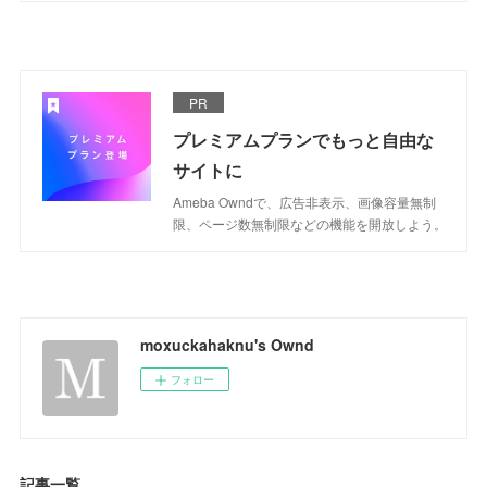
PR
プレミアムプランでもっと自由な
サイトに
Ameba Owndで、広告非表示、画像容量無制
限、ページ数無制限などの機能を開放しよう。
moxuckahaknu's Ownd
フォロー
記事一覧